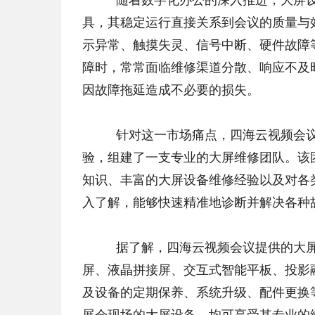
具，其稳定运行直接关系到会议的质量与
示异常、触摸失灵、信号中断、硬件故障
障时，常常面临维修渠道分散、响应不及
因故障拖延造成不必要的损失。
	针对这一市场痛点，四海云视频会议凭借多年在视频会议领域积累的深厚技术实力和丰富服务经
验，组建了一支专业的大屏维修团队。该
知识、丰富的大屏设备维修经验以及对各
入了解，能够快速精准地诊断并解决各种
	据了解，四海云视频会议提供的大屏专业维修服务涵盖了多种类型的大屏设备，包括 LED 显示
屏、液晶拼接屏、交互式智能平板、投影
及设备的定期保养、系统升级、配件更换
展会现场的大屏设备，均可享受其专业的