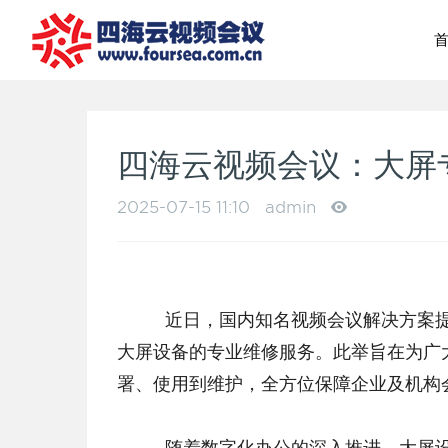
四海云视频会议：大屏
2025-07-15 11:10
admin
	近日，国内知名视频会议解决方案提供商 —— 四海云视频会议宣布正式拓展业务范围，承接各类
大屏设备的专业维修服务。此举旨在为广
署、使用到维护，全方位保障企业及机构
	随着数字化办公的深入推进，大屏设备作为视频会议、远程协作、数据展示等场景中的核心工