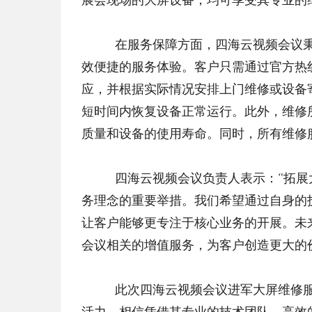
	在服务保障方面，四海云视频会议秉持 “快速响应、专业维修、贴心服务” 的理念，为客户提供高
效便捷的服务体验。客户只需通过官方热
应，并根据实际情况安排上门维修或设备
短时间内恢复设备正常运行。此外，维修
质量和设备的使用寿命。同时，所有维修
	四海云视频会议负责人表示：“拓展大屏专业维修服务，是四海云视频会议践行‘以客户为中心’服
务理念的重要举措。我们希望通过自身的
让客户能够更专注于核心业务的开展。未
会议相关的增值服务，为客户创造更大的
	此次四海云视频会议进军大屏维修服务领域，不仅丰富了自身的服务体系，也为行业注入了新的
活力。相信凭借其专业的技术团队、高效