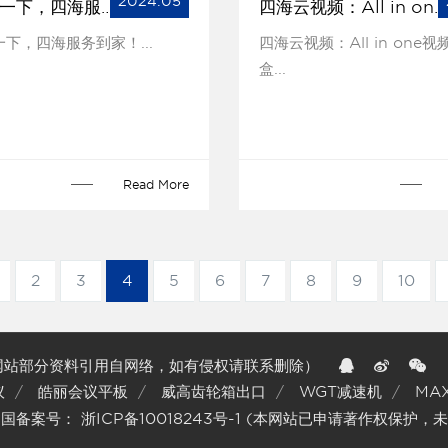
2024.05
立夏清凉一下，四海服务到家！
四海云视频：All in one视频会议机顶盒
下，四海服务到家！...
四海云视频：All in one
盒...
Read More
2
3
4
5
6
7
8
9
10
:00（本网站部分资料引用自网络，如有侵权请联系删除）
议
皓丽会议平板
威高齿轮箱出口
WGT减速机
MA
和国备案号：
浙ICP备10018243号-1
(本网站已申请著作权保护，未