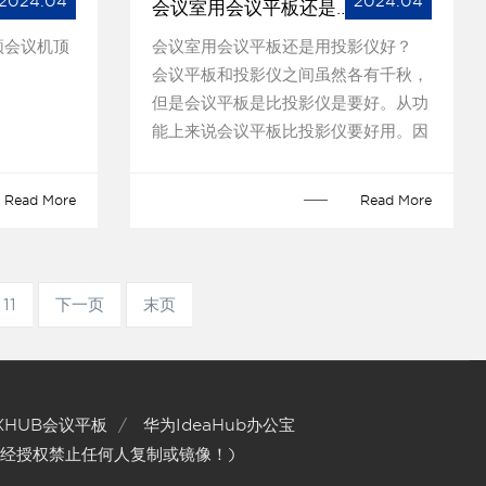
2024.04
2024.04
会议室用会议平板还是用投影仪好？
视频会议机顶
会议室用会议平板还是用投影仪好？
会议平板和投影仪之间虽然各有千秋，
但是会议平板是比投影仪是要好。从功
能上来说会议平板比投影仪要好用。因
为...
Read More
Read More
11
下一页
末页
XHUB会议平板
华为IdeaHub办公宝
经授权禁止任何人复制或镜像！)