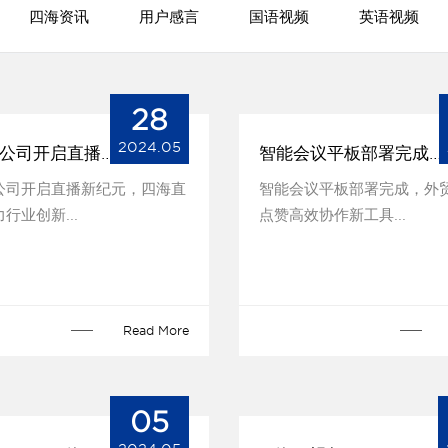
四海资讯
用户感言
国语视频
英语视频
28
2024.05
深圳物流公司开启直播新纪元，四海直播系统助
智能会议平板部署完成，外贸企业老板点赞高效
公司开启直播新纪元，四海直
智能会议平板部署完成，外
行业创新...
点赞高效协作新工具...
Read More
05