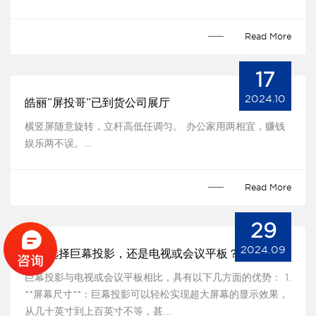
Read More
17
2024.10
皓丽“屏投哥“已到货公司展厅
横竖屏随意旋转，立杆高低任调匀。 办公家用两相宜，赚钱
娱乐两不误。​...
Read More
29
2024.09
应该选择巨幕投影，还是电视或会议平板？
巨幕投影与电视或会议平板相比，具有以下几方面的优势： 1.
**屏幕尺寸**：巨幕投影可以轻松实现超大屏幕的显示效果，
从几十英寸到上百英寸不等，甚...