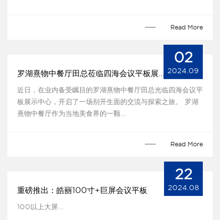
Read More
02
2024.09
罗湖熹物中餐厅田总莅临四海会议平板展示中心
近日，在业内备受瞩目的罗湖熹物中餐厅田总光临四海会议平
板展示中心，开启了一场别开生面的交流与探索之旅。 罗湖
熹物中餐厅作为当地美食界的一颗...
Read More
22
2024.08
重磅推出：皓丽100寸+巨屏会议平板
100以上大屏...