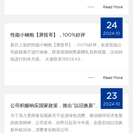
Read More
24
2024.10
性能小钢炮【屏投哥】，100%好评
新吕上架的性能小钢炮【屏投哥】，100%好评，欢迎莅临公
司皓丽展厅进行体验，联系现场销售获赠礼包和优惠，活动持
续进行到本月底。 火速联系1892649...
Read More
23
2024.10
公司积极响应国家政策，推出“以旧换新”补贴
为了深入贯彻落实国家关于促进绿色消费、推动循环经济发展
的政策精神，公司宣布，自即日起至今年底，全面启动以旧换
新补贴活动，消费者在购买公司...